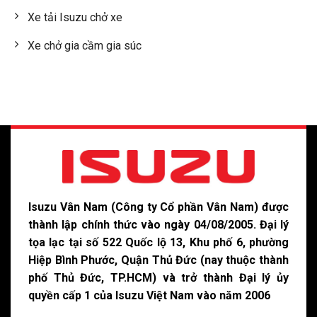
Xe tải Isuzu chở xe
Xe chở gia cầm gia súc
Isuzu Vân Nam (Công ty Cổ phần Vân Nam) được
thành lập chính thức vào ngày 04/08/2005. Đại lý
tọa lạc tại số 522 Quốc lộ 13, Khu phố 6, phường
Hiệp Bình Phước, Quận Thủ Đức (nay thuộc thành
phố Thủ Đức, TP.HCM) và trở thành Đại lý ủy
quyền cấp 1 của Isuzu Việt Nam vào năm 2006