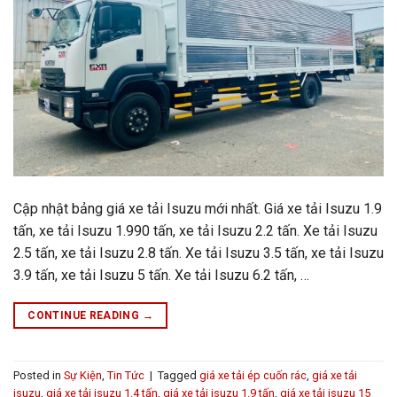
Cập nhật bảng giá xe tải Isuzu mới nhất. Giá xe tải Isuzu 1.9
tấn, xe tải Isuzu 1.990 tấn, xe tải Isuzu 2.2 tấn. Xe tải Isuzu
2.5 tấn, xe tải Isuzu 2.8 tấn. Xe tải Isuzu 3.5 tấn, xe tải Isuzu
3.9 tấn, xe tải Isuzu 5 tấn. Xe tải Isuzu 6.2 tấn, …
CONTINUE READING
→
Posted in
Sự Kiện
,
Tin Tức
|
Tagged
giá xe tải ép cuốn rác
,
giá xe tải
isuzu
,
giá xe tải isuzu 1.4 tấn
,
giá xe tải isuzu 1.9 tấn
,
giá xe tải isuzu 15