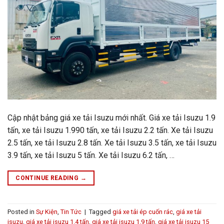
Cập nhật bảng giá xe tải Isuzu mới nhất. Giá xe tải Isuzu 1.9
tấn, xe tải Isuzu 1.990 tấn, xe tải Isuzu 2.2 tấn. Xe tải Isuzu
2.5 tấn, xe tải Isuzu 2.8 tấn. Xe tải Isuzu 3.5 tấn, xe tải Isuzu
3.9 tấn, xe tải Isuzu 5 tấn. Xe tải Isuzu 6.2 tấn, …
CONTINUE READING
→
Posted in
Sự Kiện
,
Tin Tức
|
Tagged
giá xe tải ép cuốn rác
,
giá xe tải
isuzu
,
giá xe tải isuzu 1.4 tấn
,
giá xe tải isuzu 1.9 tấn
,
giá xe tải isuzu 15