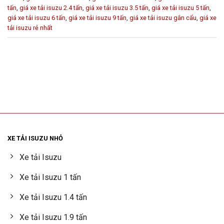
tấn
,
giá xe tải isuzu 2.4 tấn
,
giá xe tải isuzu 3.5 tấn
,
giá xe tải isuzu 5 tấn
,
giá xe tải isuzu 6 tấn
,
giá xe tải isuzu 9 tấn
,
giá xe tải isuzu gắn cẩu
,
giá xe
tải isuzu rẻ nhất
XE TẢI ISUZU NHỎ
Xe tải Isuzu
Xe tải Isuzu 1 tấn
Xe tải Isuzu 1.4 tấn
Xe tải Isuzu 1.9 tấn