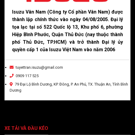
Isuzu Vân Nam (Công ty Cổ phần Vân Nam) được
thành lập chính thức vào ngày 04/08/2005. Đại lý
tọa lạc tại số 522 Quốc lộ 13, Khu phố 6, phường
Hiệp Bình Phước, Quận Thủ Đức (nay thuộc thành
phố Thủ Đức, TP.HCM) và trở thành Đại lý ủy
quyền cấp 1 của Isuzu Việt Nam vào năm 2006
tuyettran.isuzu@gmail.com
0909 117 525
79 Đại Lộ Bình Dương, KP. Đông, P. An Phú, TX. Thuận An, Tỉnh Bình
Dương
XE TẢI VÀ ĐẦU KÉO