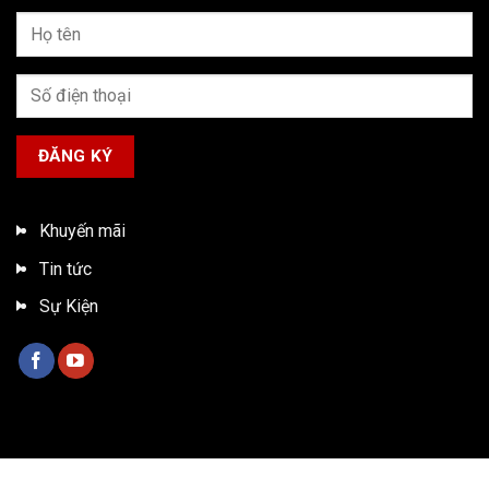
Khuyến mãi
Tin tức
Sự Kiện