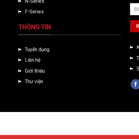
N-Series
F-Series
THÔNG TIN
K
Tuyển dụng
T
Liên hệ
S
Giới thiệu
Thư viện