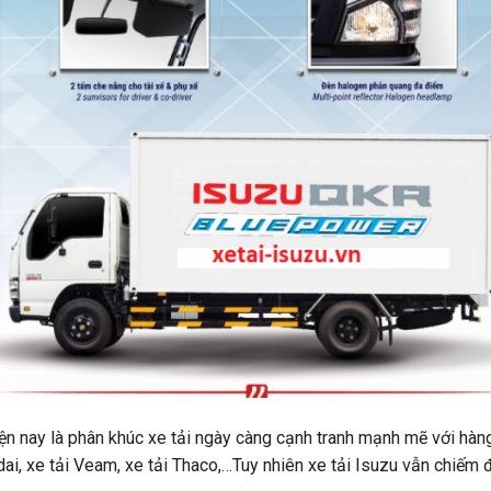
iện nay là phân khúc xe tải ngày càng cạnh tranh mạnh mẽ với hàn
dai, xe tải Veam, xe tải Thaco,…Tuy nhiên xe tải Isuzu vẫn chiếm