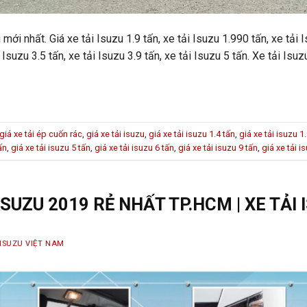
mới nhất. Giá xe tải Isuzu 1.9 tấn, xe tải Isuzu 1.990 tấn, xe tải I
i Isuzu 3.5 tấn, xe tải Isuzu 3.9 tấn, xe tải Isuzu 5 tấn. Xe tải Isuz
giá xe tải ép cuốn rác
,
giá xe tải isuzu
,
giá xe tải isuzu 1.4 tấn
,
giá xe tải isuzu 1
ấn
,
giá xe tải isuzu 5 tấn
,
giá xe tải isuzu 6 tấn
,
giá xe tải isuzu 9 tấn
,
giá xe tải 
ISUZU 2019 RẺ NHẤT TP.HCM | XE TẢI
ISUZU VIỆT NAM