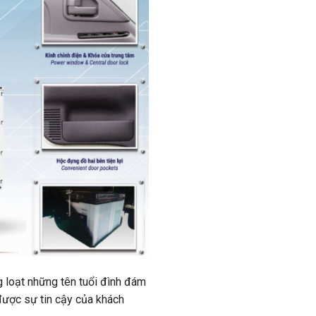
g loạt những tên tuổi đình đám
 được sự tin cậy của khách