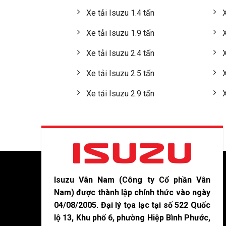
Xe tải Isuzu 1.4 tấn
X
Xe tải Isuzu 1.9 tấn
X
Xe tải Isuzu 2.4 tấn
X
Xe tải Isuzu 2.5 tấn
X
Xe tải Isuzu 2.9 tấn
X
Isuzu Vân Nam (Công ty Cổ phần Vân
Nam) được thành lập chính thức vào ngày
04/08/2005. Đại lý tọa lạc tại số 522 Quốc
lộ 13, Khu phố 6, phường Hiệp Bình Phước,