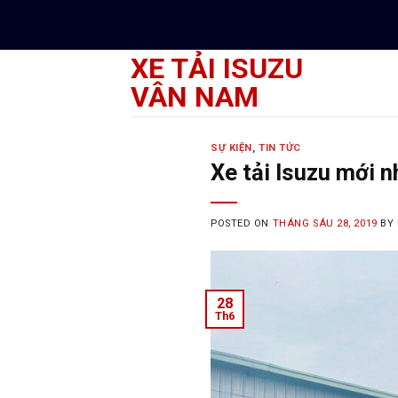
Skip
to
content
XE TẢI ISUZU
VÂN NAM
SỰ KIỆN
,
TIN TỨC
Xe tải Isuzu mới n
POSTED ON
THÁNG SÁU 28, 2019
BY
28
Th6