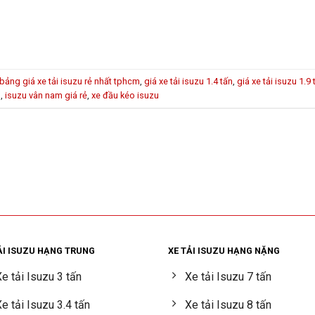
bảng giá xe tải isuzu rẻ nhất tphcm
,
giá xe tải isuzu 1.4 tấn
,
giá xe tải isuzu 1.9 
u
,
isuzu vân nam giá rẻ
,
xe đầu kéo isuzu
ẢI ISUZU HẠNG TRUNG
XE TẢI ISUZU HẠNG NẶNG
e tải Isuzu 3 tấn
Xe tải Isuzu 7 tấn
e tải Isuzu 3.4 tấn
Xe tải Isuzu 8 tấn