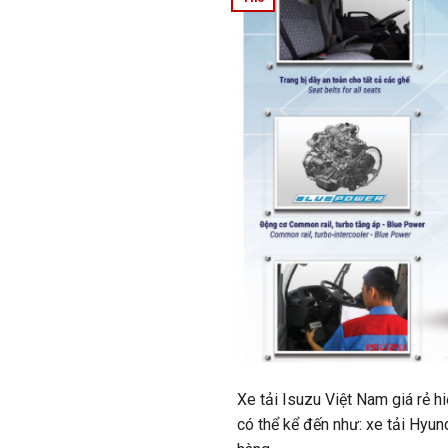
Xe tải Isuzu Việt Nam giá rẻ h
có thể kể đến như: xe tải Hyun