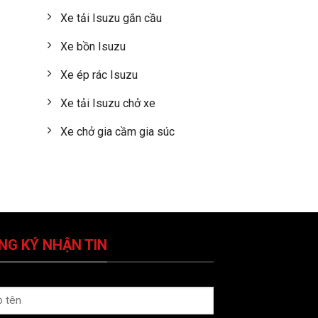
Xe tải Isuzu gắn cầu
Xe bồn Isuzu
Xe ép rác Isuzu
Xe tải Isuzu chở xe
Xe chở gia cầm gia súc
NG KÝ NHẬN TIN