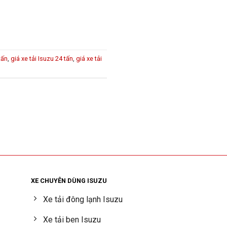
tấn
,
giá xe tải Isuzu 24 tấn
,
giá xe tải
XE CHUYÊN DÙNG ISUZU
Xe tải đông lạnh Isuzu
Xe tải ben Isuzu