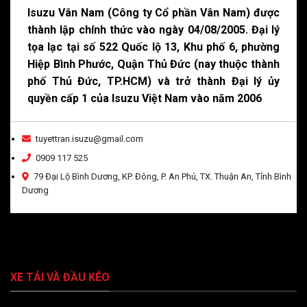
Isuzu Vân Nam (Công ty Cổ phần Vân Nam) được
thành lập chính thức vào ngày 04/08/2005. Đại lý
tọa lạc tại số 522 Quốc lộ 13, Khu phố 6, phường
Hiệp Bình Phước, Quận Thủ Đức (nay thuộc thành
phố Thủ Đức, TP.HCM) và trở thành Đại lý ủy
quyền cấp 1 của Isuzu Việt Nam vào năm 2006
tuyettran.isuzu@gmail.com
0909 117 525
79 Đại Lộ Bình Dương, KP. Đông, P. An Phú, TX. Thuận An, Tỉnh Bình
Dương
XE TẢI VÀ ĐẦU KÉO