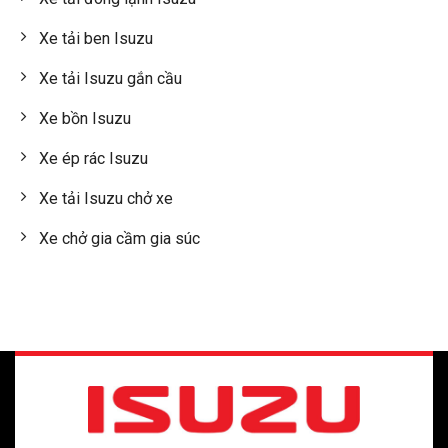
Xe tải ben Isuzu
Xe tải Isuzu gắn cầu
Xe bồn Isuzu
Xe ép rác Isuzu
Xe tải Isuzu chở xe
Xe chở gia cầm gia súc