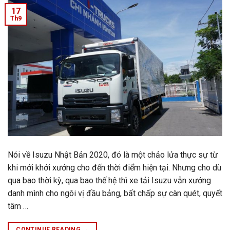
17
Th9
Nói về Isuzu Nhật Bản 2020, đó là một chảo lửa thực sự từ
khi mới khởi xướng cho đến thời điểm hiện tại. Nhưng cho dù
qua bao thời kỳ, qua bao thế hệ thì xe tải Isuzu vẫn xướng
danh mình cho ngôi vị đầu bảng, bất chấp sự càn quét, quyết
tâm …
CONTINUE READING
→