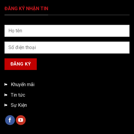
ĐĂNG KÝ NHẬN TIN
Khuyến mãi
Tin tức
Sự Kiện