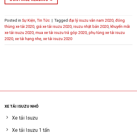
Posted in
Sự Kiện
,
Tin Tức
|
Tagged
đại lý isuzu vân nam 2020
,
đóng
thùng xe tải 2020
,
giá xe tải isuzu 2020
,
isuzu nhật bản 2020
,
khuyến mãi
xe tải isuzu 2020
,
mua xe tải isuzu trả góp 2020
,
phụ tùng xe tải isuzu
2020
,
xe tải hạng nhẹ
,
xe tải isuzu 2020
XE TẢI ISUZU NHỎ
Xe tải Isuzu
Xe tải Isuzu 1 tấn