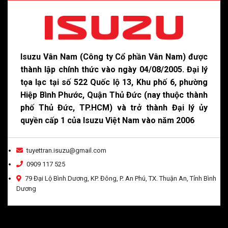
Isuzu Vân Nam (Công ty Cổ phần Vân Nam) được
thành lập chính thức vào ngày 04/08/2005. Đại lý
tọa lạc tại số 522 Quốc lộ 13, Khu phố 6, phường
Hiệp Bình Phước, Quận Thủ Đức (nay thuộc thành
phố Thủ Đức, TP.HCM) và trở thành Đại lý ủy
quyền cấp 1 của Isuzu Việt Nam vào năm 2006
tuyettran.isuzu@gmail.com
0909 117 525
79 Đại Lộ Bình Dương, KP. Đông, P. An Phú, TX. Thuận An, Tỉnh Bình
Dương