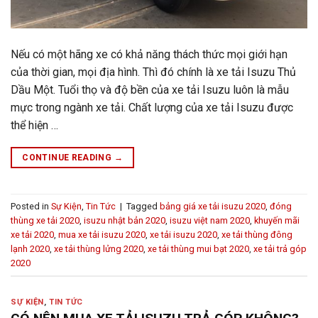
Nếu có một hãng xe có khả năng thách thức mọi giới hạn
của thời gian, mọi địa hình. Thì đó chính là xe tải Isuzu Thủ
Dầu Một. Tuổi thọ và độ bền của xe tải Isuzu luôn là mẫu
mực trong ngành xe tải. Chất lượng của xe tải Isuzu được
thể hiện …
CONTINUE READING
→
Posted in
Sự Kiện
,
Tin Tức
|
Tagged
bảng giá xe tải isuzu 2020
,
đóng
thùng xe tải 2020
,
isuzu nhật bản 2020
,
isuzu việt nam 2020
,
khuyến mãi
xe tải 2020
,
mua xe tải isuzu 2020
,
xe tải isuzu 2020
,
xe tải thùng đông
lạnh 2020
,
xe tải thùng lửng 2020
,
xe tải thùng mui bạt 2020
,
xe tải trả góp
2020
SỰ KIỆN
,
TIN TỨC