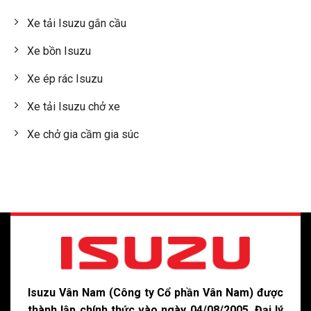
Xe tải Isuzu gắn cầu
Xe bồn Isuzu
Xe ép rác Isuzu
Xe tải Isuzu chở xe
Xe chở gia cầm gia súc
Isuzu Vân Nam (Công ty Cổ phần Vân Nam) được
thành lập chính thức vào ngày 04/08/2005. Đại lý