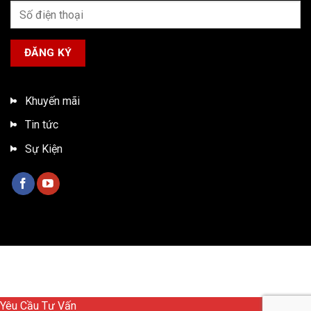
Khuyến mãi
Tin tức
Sự Kiện
Bản quyền 2026 ©
Xe tải ISUZU Việt Nam
Yêu Cầu Tư Vấn