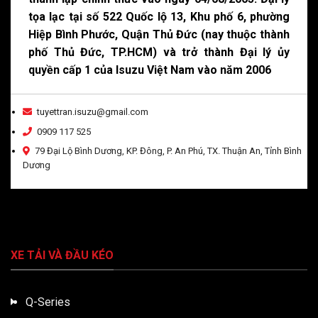
tọa lạc tại số 522 Quốc lộ 13, Khu phố 6, phường
Hiệp Bình Phước, Quận Thủ Đức (nay thuộc thành
phố Thủ Đức, TP.HCM) và trở thành Đại lý ủy
quyền cấp 1 của Isuzu Việt Nam vào năm 2006
tuyettran.isuzu@gmail.com
0909 117 525
79 Đại Lộ Bình Dương, KP. Đông, P. An Phú, TX. Thuận An, Tỉnh Bình
Dương
XE TẢI VÀ ĐẦU KÉO
Q-Series