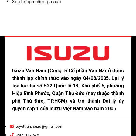
Xe chở gia cầm gia súc
Isuzu Vân Nam (Công ty Cổ phần Vân Nam) được
thành lập chính thức vào ngày 04/08/2005. Đại lý
tọa lạc tại số 522 Quốc lộ 13, Khu phố 6, phường
Hiệp Bình Phước, Quận Thủ Đức (nay thuộc thành
phố Thủ Đức, TP.HCM) và trở thành Đại lý ủy
quyền cấp 1 của Isuzu Việt Nam vào năm 2006
tuyettran.isuzu@gmail.com
0909 117 525