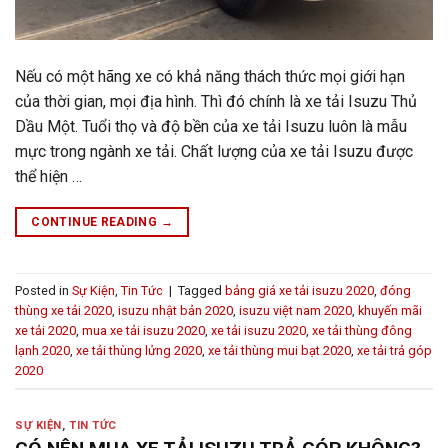
Nếu có một hãng xe có khả năng thách thức mọi giới hạn
của thời gian, mọi địa hình. Thì đó chính là xe tải Isuzu Thủ
Dầu Một. Tuổi thọ và độ bền của xe tải Isuzu luôn là mẫu
mực trong ngành xe tải. Chất lượng của xe tải Isuzu được
thể hiện …
CONTINUE READING
→
Posted in
Sự Kiện
,
Tin Tức
|
Tagged
bảng giá xe tải isuzu 2020
,
đóng
thùng xe tải 2020
,
isuzu nhật bản 2020
,
isuzu việt nam 2020
,
khuyến mãi
xe tải 2020
,
mua xe tải isuzu 2020
,
xe tải isuzu 2020
,
xe tải thùng đông
lạnh 2020
,
xe tải thùng lửng 2020
,
xe tải thùng mui bạt 2020
,
xe tải trả góp
2020
SỰ KIỆN
,
TIN TỨC