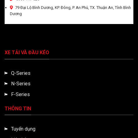
79 Đại Lộ Bình Dương, KP. Đông, P. An Phú, TX. Thuận An, Tỉnh Bình
Dương
XE TẢI VÀ ĐẦU KÉO
Q-Series
N-Series
F-Series
THÔNG TIN
Tuyển dụng