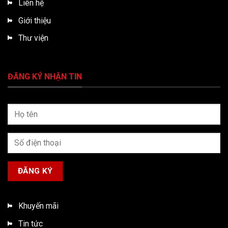
Liên hệ
Giới thiệu
Thư viện
ĐĂNG KÝ NHẬN TIN
Khuyến mãi
Tin tức